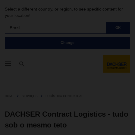
Select a different country, or region, to see specific content for
your location!
Brazil
OK
Change
HOME
SERVIÇOS
LOGÍSTICA CONTRATUAL
DACHSER Contract Logistics - tudo
sob o mesmo teto