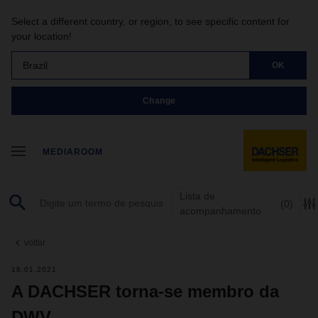
Select a different country, or region, to see specific content for
your location!
Brazil
OK
Change
MEDIAROOM
Lista de
(0)
acompanhamento
voltar
18.01.2021
A DACHSER torna-se membro da
DWV