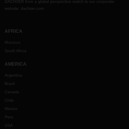
DACHSER from a global perspective switch to our corporate
website:
dachser.com
AFRICA
Morocco
South Africa
AMERICA
Argentina
Brazil
Canada
Chile
Mexico
Peru
USA