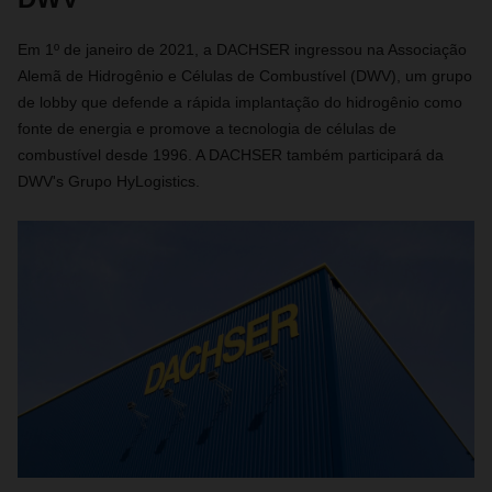
Em 1º de janeiro de 2021, a DACHSER ingressou na Associação
Alemã de Hidrogênio e Células de Combustível (DWV), um grupo
de lobby que defende a rápida implantação do hidrogênio como
fonte de energia e promove a tecnologia de células de
combustível desde 1996. A DACHSER também participará da
DWV's Grupo HyLogistics.