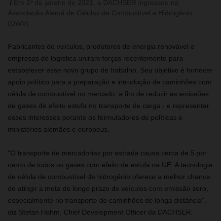
Em 1º de janeiro de 2021, a DACHSER ingressou na
Associação Alemã de Células de Combustível e Hidrogênio
(DWV).
Fabricantes de veículos, produtores de energia renovável e
empresas de logística uniram forças recentemente para
estabelecer esse novo grupo de trabalho. Seu objetivo é fornecer
apoio político para a preparação e introdução de caminhões com
célula de combustível no mercado, a fim de reduzir as emissões
de gases de efeito estufa no transporte de carga - e representar
esses interesses perante os formuladores de políticas e
ministérios alemães e europeus.
“O transporte de mercadorias por estrada causa cerca de 5 por
cento de todos os gases com efeito de estufa na UE. A tecnologia
de célula de combustível de hidrogênio oferece a melhor chance
de atingir a meta de longo prazo de veículos com emissão zero,
especialmente no transporte de caminhões de longa distância”,
diz Stefan Hohm, Chief Development Officer da DACHSER.