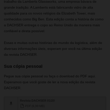
trabalho da Lamberts Glassworks, uma empresa bávara de
grande tradição. A Lamberts está fabricando vidro de alta
qualidade para os novos relógios da Elizabeth Tower, mais
conhecidos como Big Ben. Esta edição conta a história de como
a DACHSER entrega o copo ao Reino Unido da maneira mais
confiável e direta possível.
Essas e muitas outras histórias do mundo da logística, além de
diversas informações úteis, esperam por você na última edição
da revista DACHSER.
Sua cópia pessoal
Pegue sua cópia pessoal ou faça o download do PDF aqui.
Esperamos que você goste de ler a nova edição da revista
DACHSER.
Revista DACHSER 01/20
PDF (6,99 MB)