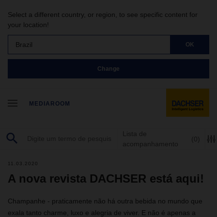
Select a different country, or region, to see specific content for
your location!
Brazil
OK
Change
MEDIAROOM
Lista de
(0)
acompanhamento
11.03.2020
A nova revista DACHSER está aqui!
Champanhe - praticamente não há outra bebida no mundo que
exala tanto charme, luxo e alegria de viver. E não é apenas a