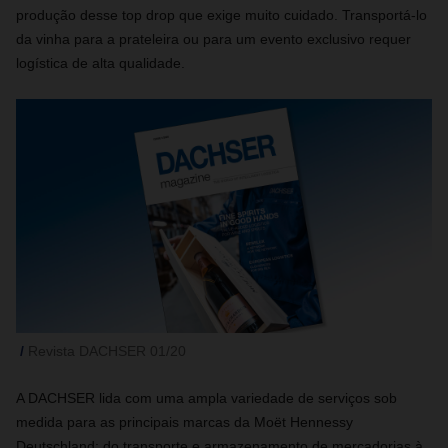
produção desse top drop que exige muito cuidado. Transportá-lo
da vinha para a prateleira ou para um evento exclusivo requer
logística de alta qualidade.
Revista DACHSER 01/20
A DACHSER lida com uma ampla variedade de serviços sob
medida para as principais marcas da Moët Hennessy
Deutschland: do transporte e armazenamento de mercadorias à