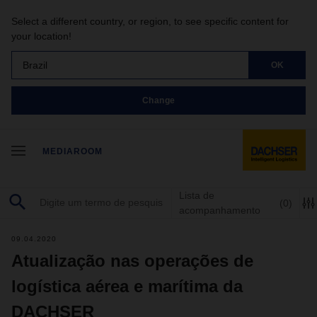
Select a different country, or region, to see specific content for
your location!
Brazil
OK
Change
MEDIAROOM
Lista de
(0)
acompanhamento
09.04.2020
Atualização nas operações de
logística aérea e marítima da
DACHSER