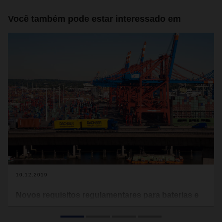
Você também pode estar interessado em
10.12.2019
Novos requisitos regulamentares para baterias e
células de lítio a partir de 1 de janeiro de 2020
Antes de transportar baterias e células de lítio, elas devem