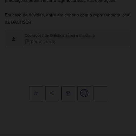
precauções podem levar a alguns atrasos nas operações.
Em caso de dúvidas, entre em contato com o representante local
da DACHSER.
Operações de logística aérea e marítima
PDF (0,24 MB)