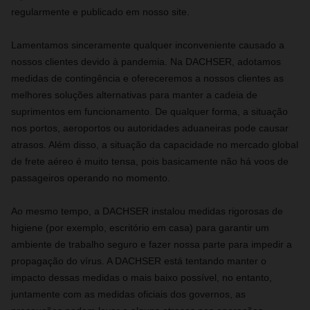
regularmente e publicado em nosso site.
Lamentamos sinceramente qualquer inconveniente causado a
nossos clientes devido à pandemia. Na DACHSER, adotamos
medidas de contingência e ofereceremos a nossos clientes as
melhores soluções alternativas para manter a cadeia de
suprimentos em funcionamento. De qualquer forma, a situação
nos portos, aeroportos ou autoridades aduaneiras pode causar
atrasos. Além disso, a situação da capacidade no mercado global
de frete aéreo é muito tensa, pois basicamente não há voos de
passageiros operando no momento.
Ao mesmo tempo, a DACHSER instalou medidas rigorosas de
higiene (por exemplo, escritório em casa) para garantir um
ambiente de trabalho seguro e fazer nossa parte para impedir a
propagação do vírus. A DACHSER está tentando manter o
impacto dessas medidas o mais baixo possível, no entanto,
juntamente com as medidas oficiais dos governos, as