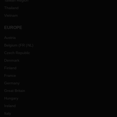
Taiwan Region
Thailand
Vietnam
EUROPE
Austria
Belgium
(
FR
NL
)
Czech Republic
Denmark
Finland
France
Germany
Great Britain
Hungary
Ireland
Italy