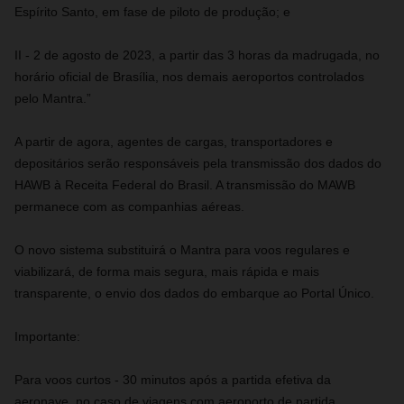
Espírito Santo, em fase de piloto de produção; e
II - 2 de agosto de 2023, a partir das 3 horas da madrugada, no
horário oficial de Brasília, nos demais aeroportos controlados
pelo Mantra.”
A partir de agora, agentes de cargas, transportadores e
depositários serão responsáveis pela transmissão dos dados do
HAWB à Receita Federal do Brasil. A transmissão do MAWB
permanece com as companhias aéreas.
O novo sistema substituirá o Mantra para voos regulares e
viabilizará, de forma mais segura, mais rápida e mais
transparente, o envio dos dados do embarque ao Portal Único.
Importante:
Para voos curtos - 30 minutos após a partida efetiva da
aeronave, no caso de viagens com aeroporto de partida