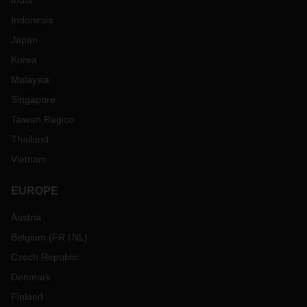
India
Indonesia
Japan
Korea
Malaysia
Singapore
Taiwan Region
Thailand
Vietnam
EUROPE
Austria
Belgium
(
FR
NL
)
Czech Republic
Denmark
Finland