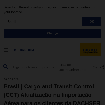
Select a different country, or region, to see specific content for
your location!
Brazil
OK
Change
MEDIAROOM
Lista de
(0)
acompanhamento
03.07.2023
Brasil | Cargo and Transit Control
(CCT) Atualização na Importação
Aérea para os clientes da DACHSER