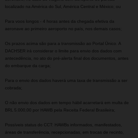
localizado na América do Sul, América Central e México; ou
Para voos longos - 4 horas antes da chegada efetiva da
aeronave ao primeiro aeroporto no país, nos demais casos;
Os prazos acima são para a transmissão ao Portal Único. A
DACHSER irá considerar o limite para envio dos dados com
antecedência, no ato do pré-alerta final dos documentos, antes
do embarque da carga;
Para o envio dos dados haverá uma taxa de transmissão a ser
cobrada;
O não envio dos dados em tempo hábil acarretará em multa de
BRL 5.000,00 por HAWB pela Receita Federal Brasileira;
Possíveis status do CCT: HAWBs informados, manifestados,
áreas de transferência, recepcionadas, em trocas de recinto,