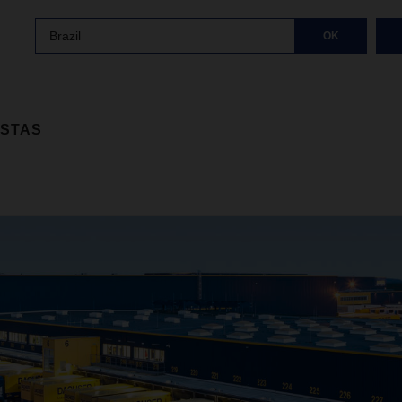
Brazil
OK
ISTAS