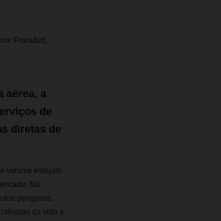
no: Frankfurt,
 aérea, a
erviços de
s diretas de
de volume estejam
mercado. Na
dutos perigosos,
ciências da vida e