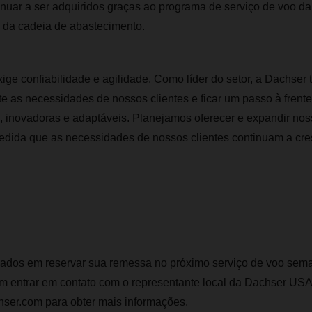
nuar a ser adquiridos graças ao programa de serviço de voo da
z da cadeia de abastecimento.
ige confiabilidade e agilidade. Como líder do setor, a Dachser
e as necessidades de nossos clientes e ficar um passo à frent
 inovadoras e adaptáveis. Planejamos oferecer e expandir noss
dida que as necessidades de nossos clientes continuam a cresc
sados ​​em reservar sua remessa no próximo serviço de voo sem
entrar em contato com o representante local da Dachser USA
ser.com para obter mais informações.