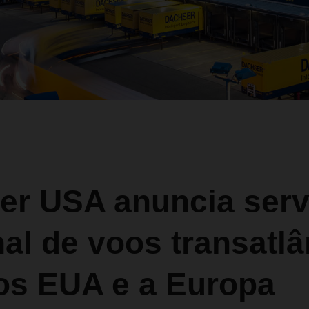
er USA anuncia serv
l de voos transatlâ
 os EUA e a Europa