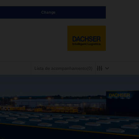
Change
Lista de acompanhamento
(0)