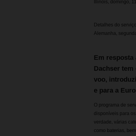
Illinois, domingo, 
Detalhes do serviço
Alemanha, segunda
Em resposta 
Dachser tem 
voo, introduz
e para a Euro
O programa de serv
disponíveis para o
verdade, várias cat
como baterias, bem