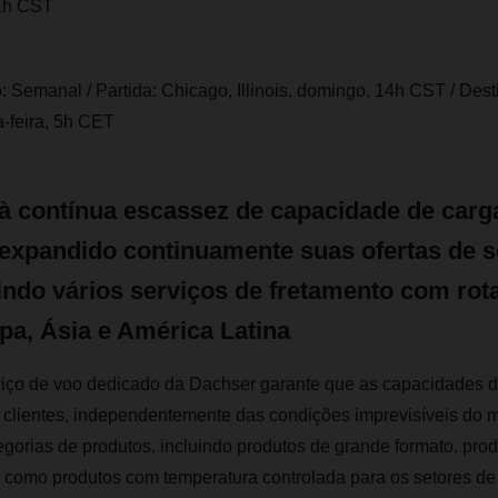
11h CST
: Semanal / Partida: Chicago, Illinois, domingo, 14h CST / Desti
-feira, 5h CET
à contínua escassez de capacidade de carga
expandido continuamente suas ofertas de s
indo vários serviços de fretamento com rota
pa, Ásia e América Latina
iço de voo dedicado da Dachser garante que as capacidades 
s clientes, independentemente das condições imprevisíveis do 
egorias de produtos, incluindo produtos de grande formato, pro
 como produtos com temperatura controlada para os setores de 