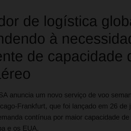
or de logística glob
ndendo à necessida
ente de capacidade 
aéreo
SA anuncia um novo serviço de voo seman
icago-Frankfurt, que foi lançado em 26 de 
emanda contínua por maior capacidade de 
pa e os EUA.