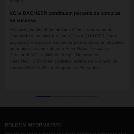
14.09.2023
VCI e DACHSER continuam parceria de compras
de sucesso
A Associação Alemã da Indústria Química (Verband der
Chemischen Industrie e.V., ou VCI) e a DACHSER Chem
Logistics prorrogaram sua parceria de compras em logística
por mais cinco anos. Johann-Peter Nickel,
Executive
Director
da VCI, e Michael Kriegel,
Department
Head
DACHSER Chem Logistics, assinaram o acordo na
sede da DACHSER em Kempten, na Alemanha.
BOLETIM INFORMATIVO