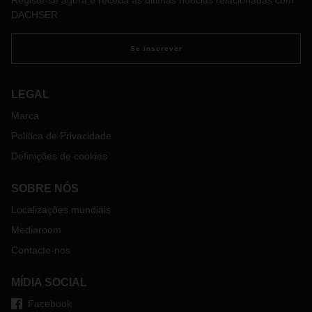
Registe-se agora e receba as últimas notícias relacionadas com
DACHSER
Se inscrever
LEGAL
Marca
Política de Privacidade
Definições de cookies
SOBRE NÓS
Localizações mundiais
Mediaroom
Contacte-nos
MÍDIA SOCIAL
Facebook