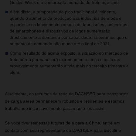
Golden Week e o conturbado mercado de frete marítimo.
Além disso, a temporada de pico tradicional é iminente,
quando o aumento da produção das indústrias de moda e
esportes e os lançamentos anuais de fabricantes conhecidos
de smartphones e dispositivos de jogos aumentarão
drasticamente a demanda por capacidade. Esperamos que o
aumento da demanda não mude até o final de 2021.
Como resultado do acima exposto, a situação do mercado de
frete aéreo permanecerá extremamente tensa e as taxas
provavelmente aumentarão ainda mais no terceiro trimestre e
além.
Atualmente, os recursos de rede da DACHSER para transportes
de carga aérea permanecem robustos e resilientes e estamos
trabalhando incansavelmente para mantê-los assim.
Se você tiver remessas futuras de e para a China, entre em
contato com seu representante da DACHSER para discutir e