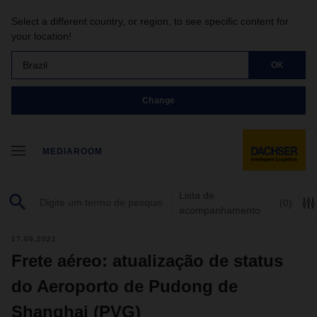
Select a different country, or region, to see specific content for
your location!
Brazil
OK
Change
MEDIAROOM
Lista de
(0)
acompanhamento
17.09.2021
Frete aéreo: atualização de status
do Aeroporto de Pudong de
Shanghai (PVG)