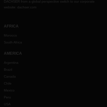
DACHSER from a global perspective switch to our corporate
website:
dachser.com
AFRICA
Morocco
South Africa
AMERICA
Argentina
Brazil
Canada
Chile
Mexico
Peru
USA