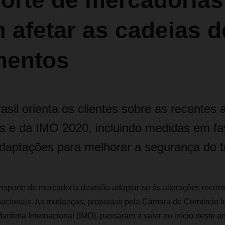
porte de mercadorias
 afetar as cadeias d
mentos
sil orienta os clientes sobre as recentes 
s e da IMO 2020, incluindo medidas em fa
daptações para melhorar a segurança do t
nsporte de mercadoria deverão adaptar-se às alterações recen
nacionais. As mudanças, propostas pela Câmara de Comércio In
rítima Internacional (IMO), passaram a valer no início deste an