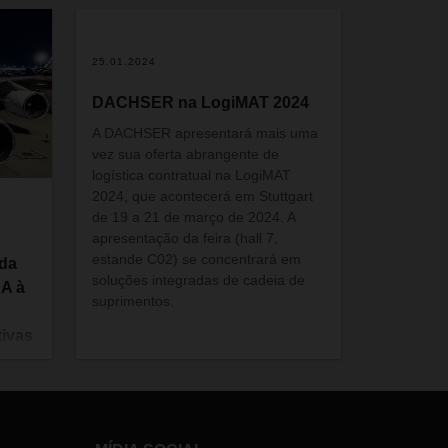
25.01.2024
DACHSER na LogiMAT 2024
A DACHSER apresentará mais uma
vez sua oferta abrangente de
logística contratual na LogiMAT
2024, que acontecerá em Stuttgart
de 19 a 21 de março de 2024. A
apresentação da feira (hall 7,
estande C02) se concentrará em
 da
soluções integradas de cadeia de
A à
suprimentos.
ivas
 ano, o
do