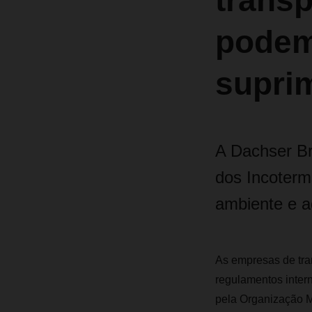
trans
podem
supri
A Dachser Bra
dos Incoterm
ambiente e a
As empresas de tra
regulamentos inter
pela Organização Ma