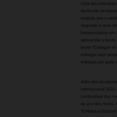
Uma das principais 
destinado ao transp
estipula que o vend
Segundo a nova dir
transportadora um 
apresentar a bord
termo “Entregue no
entregas nem sempr
entregas por parte
Além dos Incoterms
Internacional 2020.
combustível dos nav
do ar e dos mares,
“Embora a Dachser 