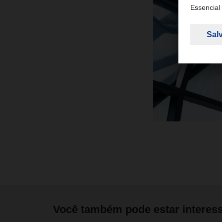
Você também pode estar interes