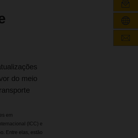
e
atualizações
vor do meio
ransporte
tes em
ternacional (ICC) e
o. Entre elas, estão