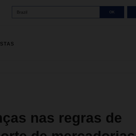
Brazil
OK
ISTAS
ças nas regras de