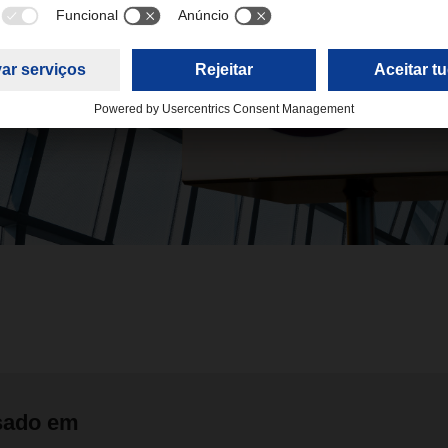
sado em