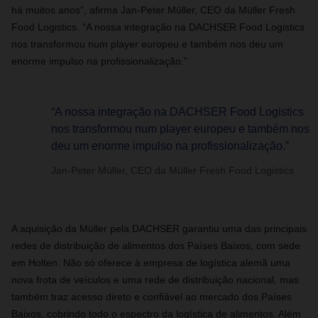
há muitos anos”, afirma Jan-Peter Müller, CEO da Müller Fresh
Food Logistics. “A nossa integração na DACHSER Food Logistics
nos transformou num player europeu e também nos deu um
enorme impulso na profissionalização.”
“A nossa integração na DACHSER Food Logistics
nos transformou num player europeu e também nos
deu um enorme impulso na profissionalização.”
Jan-Peter Müller, CEO da Müller Fresh Food Logistics
A aquisição da Müller pela DACHSER garantiu uma das principais
redes de distribuição de alimentos dos Países Baixos, com sede
em Holten. Não só oferece à empresa de logística alemã uma
nova frota de veículos e uma rede de distribuição nacional, mas
também traz acesso direto e confiável ao mercado dos Países
Baixos, cobrindo todo o espectro da logística de alimentos. Além