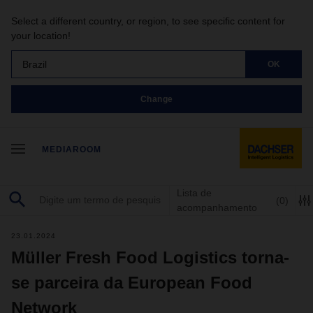
Select a different country, or region, to see specific content for
your location!
Brazil
OK
Change
MEDIAROOM
Lista de
(0)
acompanhamento
23.01.2024
Müller Fresh Food Logistics torna-
se parceira da European Food
Network